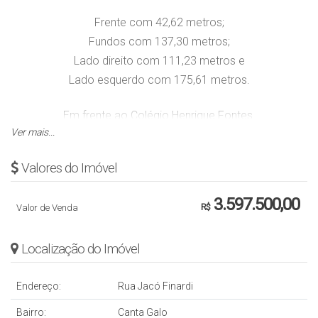
Frente com 42,62 metros;
Fundos com 137,30 metros;
Lado direito com 111,23 metros e
Lado esquerdo com 175,61 metros.
Em frente ao Colégio Henrique Fontes.
Ver mais...
Obs.: Valor sujeito a alteração sem aviso prévio.
Valores do Imóvel
3.597.500,00
Valor de Venda
R$
Localização do Imóvel
Endereço:
Rua Jacó Finardi
Bairro:
Canta Galo