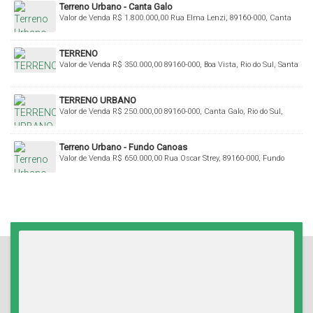
Terreno Urbano - Canta Galo
Valor de Venda
R$
1.800.000,00
Rua Elma Lenzi, 89160-000, Canta
Galo, Rio do Sul, Santa Catarina, Brasil
TERRENO
Valor de Venda
R$
350.000,00
89160-000, Boa Vista, Rio do Sul, Santa
Catarina, Brasil
TERRENO URBANO
Valor de Venda
R$
250.000,00
89160-000, Canta Galo, Rio do Sul,
Santa Catarina, Brasil
Terreno Urbano - Fundo Canoas
Valor de Venda
R$
650.000,00
Rua Oscar Strey, 89160-000, Fundo
Canoas, Rio do Sul, Santa Catarina, Brasil