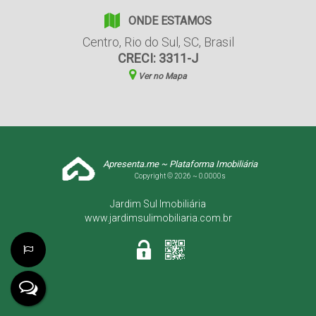
ONDE ESTAMOS
Centro
,
Rio do Sul
,
SC
,
Brasil
CRECI: 3311-J
Ver no Mapa
Apresenta.me ~ Plataforma Imobiliária
Copyright © 2026 ~ 0.0000s
Jardim Sul Imobiliária
www.jardimsulimobiliaria.com.br