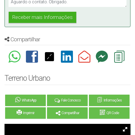
Compartilhar
Terreno Urbano
WhatsApp
Fale Conosco
Informações
Imprimir
Compartilhar
QR Code