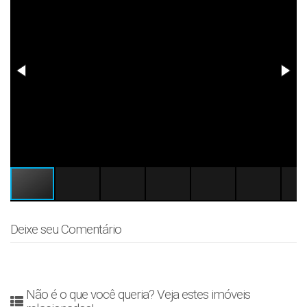
Deixe seu Comentário
Não é o que você queria? Veja estes imóveis