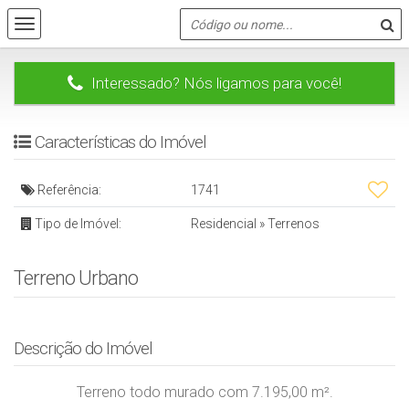
Interessado? Nós ligamos para você!
Características do Imóvel
Referência:
1741
Tipo de Imóvel:
Residencial
»
Terrenos
Terreno Urbano
Descrição do Imóvel
Terreno todo murado com 7.195,00 m².