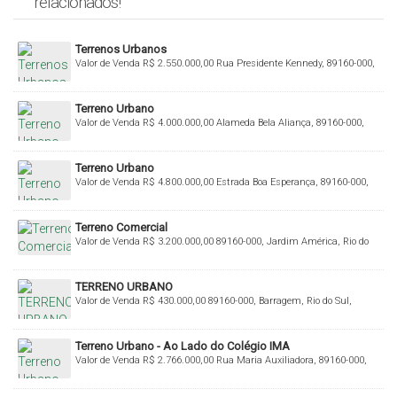
relacionados!
Terrenos Urbanos
Valor de Venda
R$
2.550.000,00
Rua Presidente Kennedy, 89160-000,
Centro, Rio do Sul, Santa Catarina, Brasil
Terreno Urbano
Valor de Venda
R$
4.000.000,00
Alameda Bela Aliança, 89160-000,
Jardim América, Rio do Sul, Santa Catarina, Brasil
Terreno Urbano
Valor de Venda
R$
4.800.000,00
Estrada Boa Esperança, 89160-000,
Fundo Canoas, Rio do Sul, Santa Catarina, Brasil
Terreno Comercial
Valor de Venda
R$
3.200.000,00
89160-000, Jardim América, Rio do
Sul, Santa Catarina, Brasil
TERRENO URBANO
Valor de Venda
R$
430.000,00
89160-000, Barragem, Rio do Sul,
Santa Catarina, Brasil
Terreno Urbano - Ao Lado do Colégio IMA
Valor de Venda
R$
2.766.000,00
Rua Maria Auxiliadora, 89160-000,
Centro, Rio do Sul, Santa Catarina, Brasil