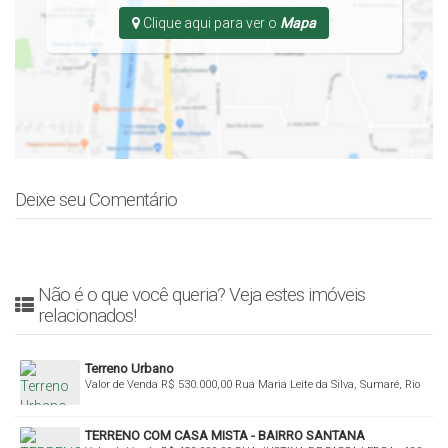
Clique aqui para ver o
Mapa
Deixe seu Comentário
Não é o que você queria? Veja estes imóveis
relacionados!
Terreno Urbano
Valor de Venda
R$
530.000,00
Rua Maria Leite da Silva, Sumaré, Rio
do Sul, Santa Catarina, Brasil
TERRENO COM CASA MISTA - BAIRRO SANTANA