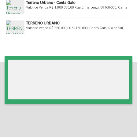
Terreno Urbano - Canta Galo
Valor de Venda
R$
1.800.000,00
Rua Elma Lenzi, 89160-000, Canta
Galo, Rio do Sul, Santa Catarina, Brasil
TERRENO URBANO
Valor de Venda
R$
250.000,00
89160-000, Canta Galo, Rio do Sul,
Santa Catarina, Brasil