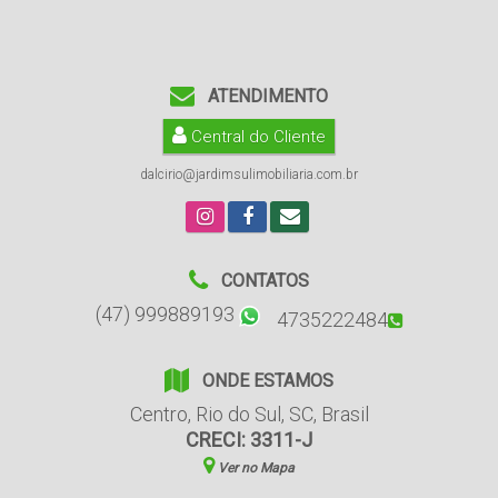
ATENDIMENTO
Central do Cliente
dalcirio@jardimsulimobiliaria.com.br
CONTATOS
(47) 999889193
4735222484
ONDE ESTAMOS
Centro
,
Rio do Sul
,
SC
,
Brasil
CRECI: 3311-J
Ver no Mapa