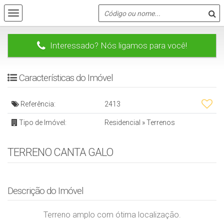
Interessado? Nós ligamos para você!
Características do Imóvel
Referência:
2413
Tipo de Imóvel:
Residencial
»
Terrenos
TERRENO CANTA GALO
Descrição do Imóvel
Terreno amplo com ótima localização.