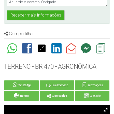
Compartilhar
TERRENO - BR 470 - AGRONÔMICA
WhatsApp
Fale Conosco
Informações
Imprimir
Compartilhar
QR Code