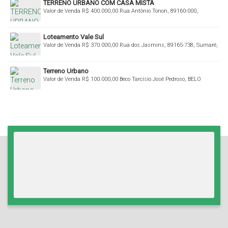
TERRENO URBANO COM CASA MISTA
Valor de Venda
R$
400.000,00
Rua Antônio Tonon, 89160-000,
Barragem, Rio do Sul, Santa Catarina, Brasil
Loteamento Vale Sul
Valor de Venda
R$
370.000,00
Rua dos Jasmins, 89165-738, Sumaré,
Rio do Sul, Santa Catarina, Brasil
Terreno Urbano
Valor de Venda
R$
100.000,00
Beco Tarcísio José Pedroso, BELO
HORIZONTE, Agronômica, Santa Catarina, Brasil