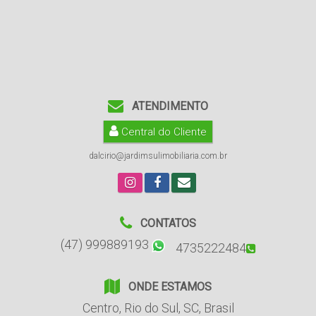
ATENDIMENTO
Central do Cliente
dalcirio@jardimsulimobiliaria.com.br
CONTATOS
(47) 999889193
4735222484
ONDE ESTAMOS
Centro
,
Rio do Sul
,
SC
,
Brasil