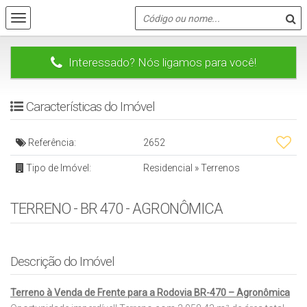
Interessado? Nós ligamos para você!
Características do Imóvel
Referência:
2652
Tipo de Imóvel:
Residencial
»
Terrenos
TERRENO - BR 470 - AGRONÔMICA
Descrição do Imóvel
Terreno à Venda de Frente para a Rodovia BR-470 – Agronômica