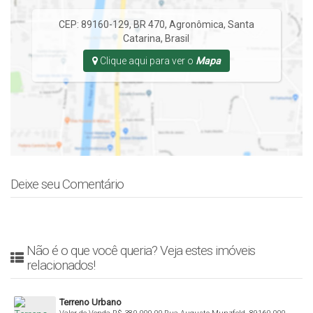
CEP: 89160-129
,
BR 470
,
Agronômica
,
Santa
Catarina
,
Brasil
Clique aqui para ver o
Mapa
Deixe seu Comentário
Não é o que você queria? Veja estes imóveis
relacionados!
Terreno Urbano