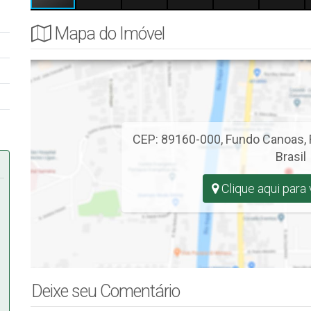
.
Mapa do Imóvel
CEP: 89160-000
,
Fundo Canoas
,
Brasil
Clique aqui para
Deixe seu Comentário