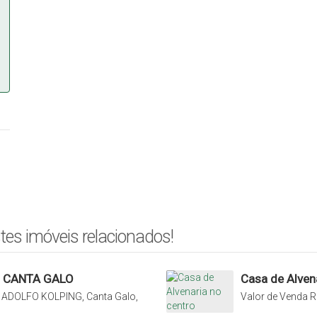
tes imóveis relacionados!
O CANTA GALO
Casa de Alven
 ADOLFO KOLPING, Canta Galo,
Valor de Venda
R
075, Centro, Rio 