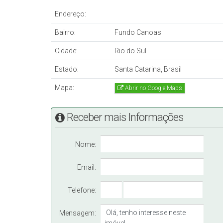
Endereço:
Obs.: Valor sujeito a alteração sem aviso prévio
Bairro:
Fundo Canoas
Cidade:
Rio do Sul
Estado:
Santa Catarina, Brasil
Mapa:
Abrir no Google Maps
Receber mais Informações
Nome:
Email:
Telefone:
Mensagem: