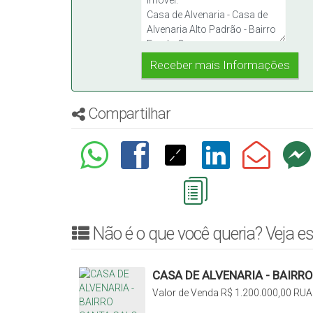
Compartilhar
Não é o que você queria? Veja es
CASA DE ALVENARIA - BAIRR
Valor de Venda
R$
1.200.000,00
RUA
Rio do Sul, Santa Catarina, Brasil