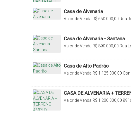
Casa de Alvenaria
Valor de Venda
R$
650.000,00
Rua J
Canoas, Rio do Sul, Santa Catarina, B
Casa de Alvenaria - Santana
Valor de Venda
R$
890.000,00
Rua L
Santana, Rio do Sul, Santa Catarina, 
Casa de Alto Padrão
Valor de Venda
R$
1.125.000,00
Cond
89160-000, Bremer, Rio do Sul, Santa
CASA DE ALVENARIA + TERR
Valor de Venda
R$
1.200.000,00
8916
Santa Catarina, Brasil