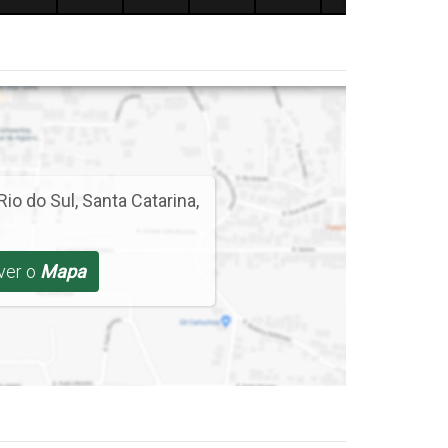
Rio do Sul
,
Santa Catarina
,
 ver o
Mapa