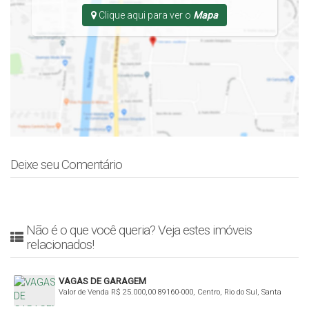
Clique aqui para ver o
Mapa
Deixe seu Comentário
Não é o que você queria? Veja estes imóveis
relacionados!
VAGAS DE GARAGEM
Valor de Venda
R$
25.000,00
89160-000, Centro, Rio do Sul, Santa
Catarina, Brasil