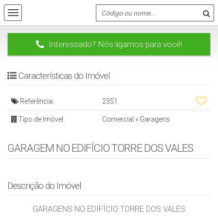
Interessado? Nós ligamos para você!
Características do Imóvel
Referência:
2351
Tipo de Imóvel:
Comercial
»
Garagens
GARAGEM NO EDIFÍCIO TORRE DOS VALES
Descrição do Imóvel
GARAGENS NO EDIFÍCIO TORRE DOS VALES