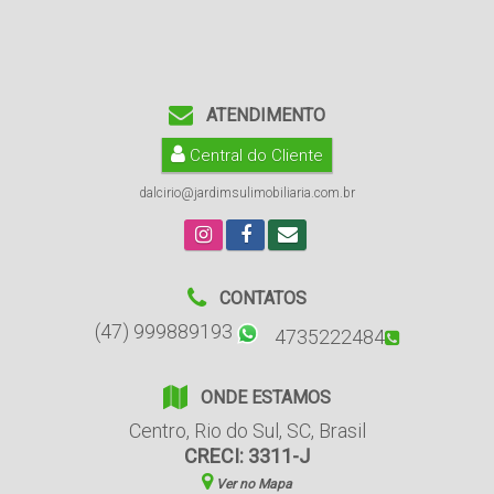
ATENDIMENTO
Central do Cliente
dalcirio@jardimsulimobiliaria.com.br
CONTATOS
(47) 999889193
4735222484
ONDE ESTAMOS
Centro
,
Rio do Sul
,
SC
,
Brasil
CRECI: 3311-J
Ver no Mapa