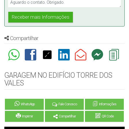
Compartilhar
GARAGEM NO EDIFÍCIO TORRE DOS
VALES
WhatsApp
Fale Conosco
Informações
Imprimir
Compartilhar
QR Code