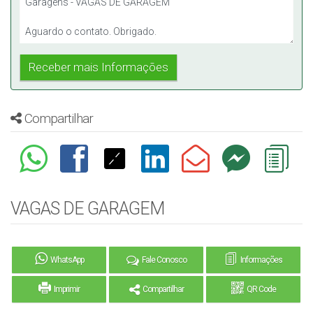
Compartilhar
VAGAS DE GARAGEM
WhatsApp
Fale Conosco
Informações
Imprimir
Compartilhar
QR Code