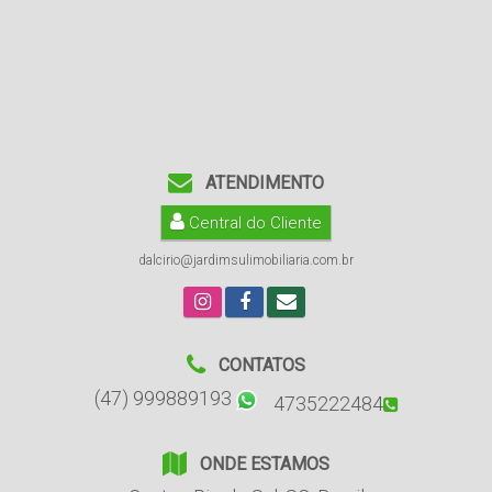
ATENDIMENTO
Central do Cliente
dalcirio@jardimsulimobiliaria.com.br
CONTATOS
(47) 999889193
4735222484
ONDE ESTAMOS