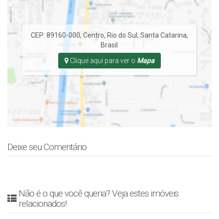
CEP: 89160-000
,
Centro
,
Rio do Sul
,
Santa Catarina
,
Brasil
Clique aqui para ver o
Mapa
Deixe seu Comentário
Não é o que você queria? Veja estes imóveis
relacionados!