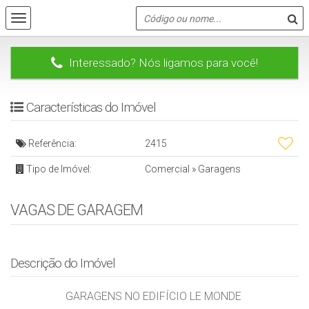
Interessado? Nós ligamos para você!
Características do Imóvel
Referência:
2415
Tipo de Imóvel:
Comercial
»
Garagens
VAGAS DE GARAGEM
Descrição do Imóvel
GARAGENS NO EDIFÍCIO LE MONDE