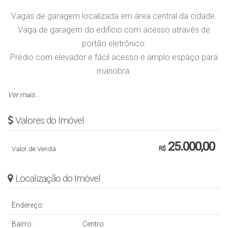
Vagas de garagem localizada em área central da cidade.
Vaga de garagem do edifício com acesso através de
portão eletrônico.
Prédio com elevador e fácil acesso e amplo espaço para
manobra.
Ver mais...
Obs.: Valor sujeito a alteração sem aviso prévio.
Valores do Imóvel
25.000,00
Valor de Venda
R$
Localização do Imóvel
Endereço:
Bairro:
Centro