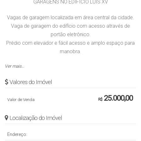
GARAGENS NO EDIFÍCIO LUIS XV
Vagas de garagem localizada em área central da cidade.
Vaga de garagem do edifício com acesso através de
portão eletrônico.
Prédio com elevador e fácil acesso e amplo espaço para
manobra.
Ver mais...
Obs.: Valor sujeito a alteração sem aviso prévio.
Valores do Imóvel
25.000,00
Valor de Venda
R$
Localização do Imóvel
Endereço: