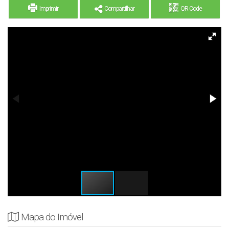
Imprimir
Compartilhar
QR Code
Mapa do Imóvel