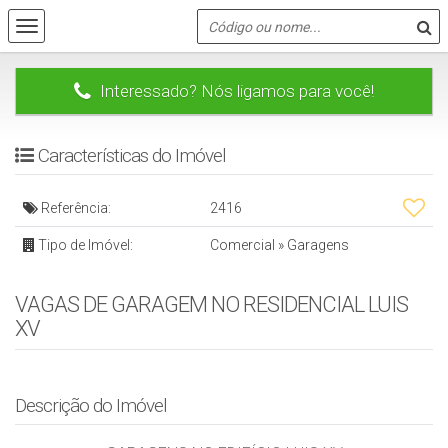
Interessado? Nós ligamos para você!
Características do Imóvel
Referência:
2416
Tipo de Imóvel:
Comercial
»
Garagens
VAGAS DE GARAGEM NO RESIDENCIAL LUIS
XV
Descrição do Imóvel